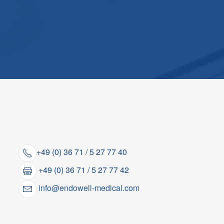
+49 (0) 36 71 / 5 27 77 40
+49 (0) 36 71 / 5 27 77 42
info@endowell-medical.com