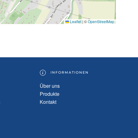
Leaflet
|
©
OpenStreetMap
INFORMATIONEN
Über uns
Produkte
m
Kontakt