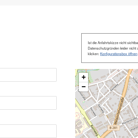
Ist die Anfahrtskizze nicht sicht
Datenschutzgründen leider nicht a
klicken:
Konfigurationsbox öffnen
+
−