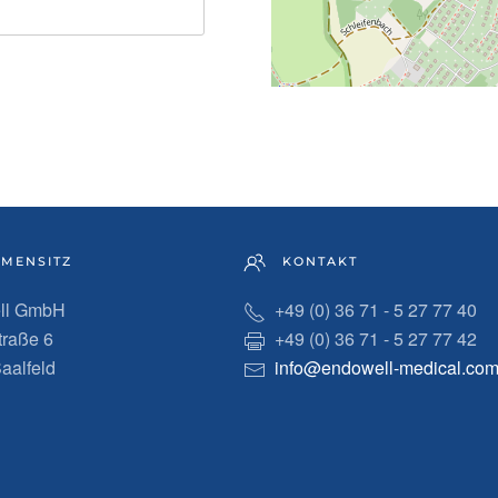
MENSITZ
KONTAKT
ll GmbH
+49 (0) 36 71 - 5 27 77 40
traße 6
+49 (0) 36 71 - 5 27 77 42
aalfeld
info@endowell-medical.co