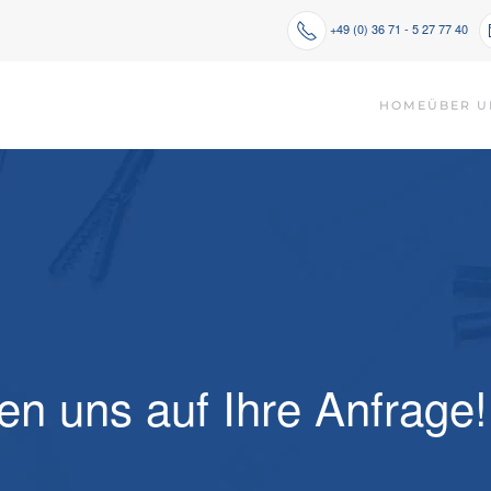
+49 (0) 36 71 - 5 27 77 40
HOME
ÜBER U
en uns auf Ihre Anfrage!